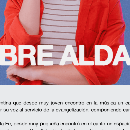
entina que desde muy joven encontró en la música un ca
r su voz al servicio de la evangelización, componiendo ca
ta Fe, desde muy pequeña encontró en el canto un espacio 