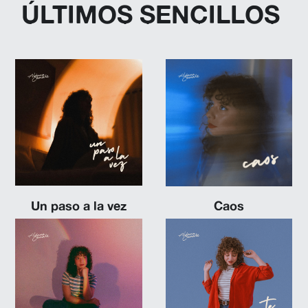
ÚLTIMOS SENCILLOS 
Un paso a la vez
Caos